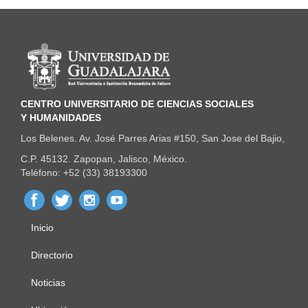
Información del portal
CENTRO UNIVERSITARIO DE CIENCIAS SOCIALES
Y HUMANIDADES
Los Belenes. Av. José Parres Arias #150, San Jose del Bajio,
C.P. 45132. Zapopan, Jalisco, México.
Teléfono: +52 (33) 38193300
Inicio
Menú
principal
Directorio
Noticias