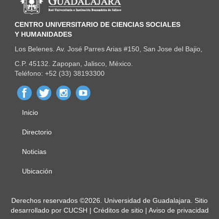
CENTRO UNIVERSITARIO DE CIENCIAS SOCIALES
Y HUMANIDADES
Los Belenes. Av. José Parres Arias #150, San Jose del Bajio,
C.P. 45132. Zapopan, Jalisco, México.
Teléfono: +52 (33) 38193300
Inicio
Menú
principal
Directorio
Noticias
Ubicación
Derechos
Derechos reservados ©2026. Universidad de Guadalajara. Sitio
desarrollado por
CUCSH
|
Créditos de sitio
|
Aviso de privacidad