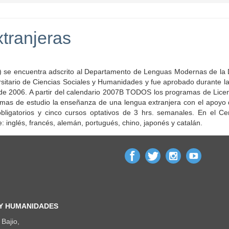
tranjeras
ncuentra adscrito al Departamento de Lenguas Modernas de la D
sitario de Ciencias Sociales y Humanidades y fue aprobado durante la
 de 2006. A partir del calendario 2007B TODOS los programas de Licen
ramas de estudio la enseñanza de una lengua extranjera con el apoyo 
ligatorios y cinco cursos optativos de 3 hrs. semanales. En el Ce
 inglés, francés, alemán, portugués, chino, japonés y catalán.
 Y HUMANIDADES
Bajio,