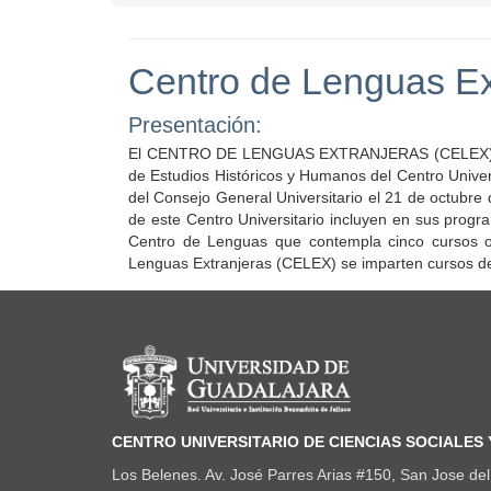
Centro de Lenguas Ex
Presentación:
El CENTRO DE LENGUAS EXTRANJERAS (CELEX) se e
de Estudios Históricos y Humanos del Centro Univer
del Consejo General Universitario el 21 de octubre
de este Centro Universitario incluyen en sus prog
Centro de Lenguas que contempla cinco cursos ob
Lenguas Extranjeras (CELEX) se imparten cursos de:
Información del portal
CENTRO UNIVERSITARIO DE CIENCIAS SOCIALES
Los Belenes. Av. José Parres Arias #150, San Jose del 