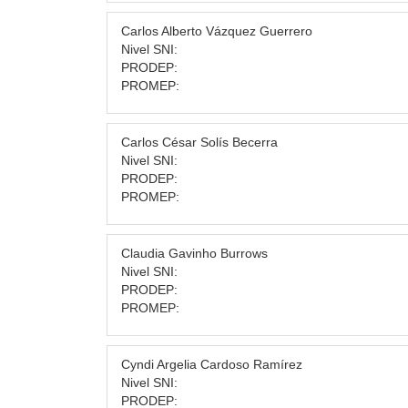
Carlos Alberto Vázquez Guerrero
Nivel SNI:
PRODEP:
PROMEP:
Carlos César Solís Becerra
Nivel SNI:
PRODEP:
PROMEP:
Claudia Gavinho Burrows
Nivel SNI:
PRODEP:
PROMEP:
Cyndi Argelia Cardoso Ramírez
Nivel SNI:
PRODEP: