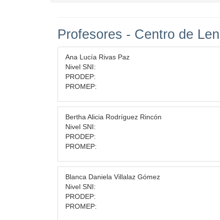
Profesores - Centro de Le
Ana Lucía Rivas Paz
Nivel SNI:
PRODEP:
PROMEP:
Bertha Alicia Rodríguez Rincón
Nivel SNI:
PRODEP:
PROMEP:
Blanca Daniela Villalaz Gómez
Nivel SNI:
PRODEP:
PROMEP: