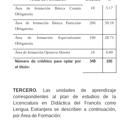
18
5.17
Área de formación Básica Común
Obligatoria
Área de formación Básica Particular
206
59.19
Obligatoria
Área de formación Especializante
100
28.73
Obligatoria
Área de formación Optativa Abierta
24
6.89
Número de créditos para optar por
348
100
el título:
TERCERO.
Las unidades de aprendizaje
correspondientes al plan de estudios de la
Licenciatura en Didáctica del Francés como
Lengua Extranjera se describen a continuación,
por Área de Formación: