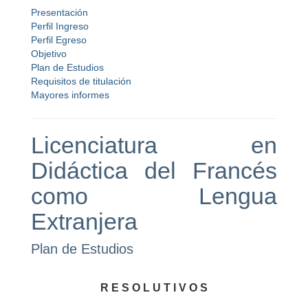
Presentación
Perfil Ingreso
Perfil Egreso
Objetivo
Plan de Estudios
Requisitos de titulación
Mayores informes
Licenciatura en
Didáctica del Francés
como Lengua
Extranjera
Plan de Estudios
R E S O L U T I V O S