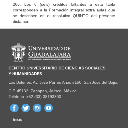
206. Los 6 (seis) créditos faltantes a esta tabla
corresponden a la Formación integral extra aulas que
se describen en el resolutivo QUINTO del presente
dictamen.
Información del portal
CENTRO UNIVERSITARIO DE CIENCIAS SOCIALES
Y HUMANIDADES
Los Belenes. Av. José Parres Arias #150, San Jose del Bajio,
C.P. 45132. Zapopan, Jalisco, México.
Teléfono: +52 (33) 38193300
Inicio
Menú