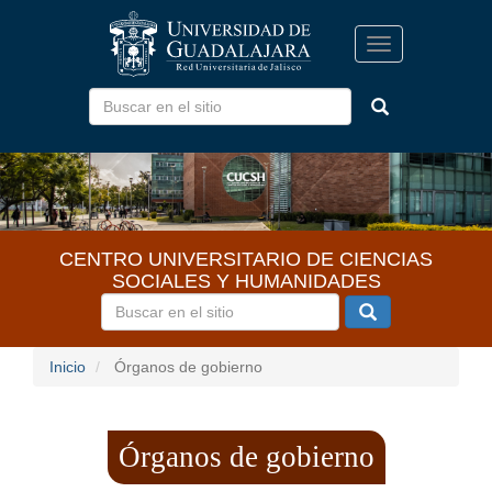
Pasar
al
Toggle
contenido
navigation
principal
CENTRO UNIVERSITARIO DE CIENCIAS
SOCIALES Y HUMANIDADES
Inicio
Órganos de gobierno
Órganos de gobierno