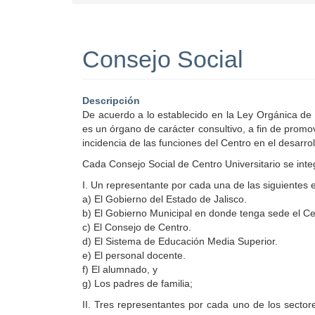
Consejo Social
Descripción
De acuerdo a lo establecido en la Ley Orgánica de 
es un órgano de carácter consultivo, a fin de promov
incidencia de las funciones del Centro en el desarr
Cada Consejo Social de Centro Universitario se inte
I. Un representante por cada una de las siguientes
a) El Gobierno del Estado de Jalisco.
b) El Gobierno Municipal en donde tenga sede el Cen
c) El Consejo de Centro.
d) El Sistema de Educación Media Superior.
e) El personal docente.
f) El alumnado, y
g) Los padres de familia;
II. Tres representantes por cada uno de los sector