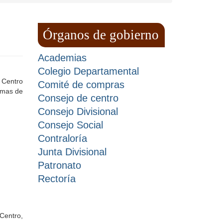
Órganos de gobierno
Academias
Colegio Departamental
e Centro
Comité de compras
ormas de
Consejo de centro
Consejo Divisional
Consejo Social
Contraloría
Junta Divisional
Patronato
Rectoría
 Centro,