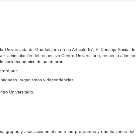
la Universiada de Guadalajara en su Artículo 57, El Consejo Social d
er la vinculación del respectivo Centro Universitario, respecto a las f
ollo socioeconómico de su entorno.
grará por:
 entidades, organismos y dependencias:
tro Universitario.
es, grupos y asociaciones afines a los programas y orientaciones del