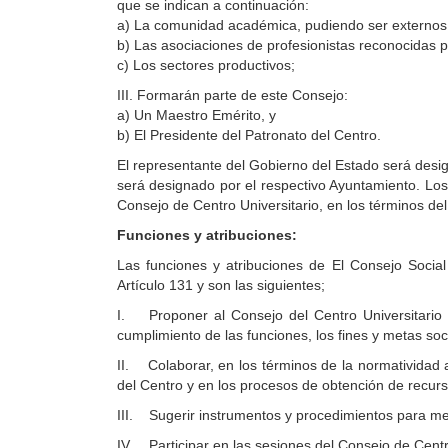
que se indican a continuación:
a) La comunidad académica, pudiendo ser externos 
b) Las asociaciones de profesionistas reconocidas p
c) Los sectores productivos;
III. Formarán parte de este Consejo:
a) Un Maestro Emérito, y
b) El Presidente del Patronato del Centro.
El representante del Gobierno del Estado será desi
será designado por el respectivo Ayuntamiento. Lo
Consejo de Centro Universitario, en los términos de
Funciones y atribuciones:
Las funciones y atribuciones de El Consejo Social
Artículo 131 y son las siguientes;
I. Proponer al Consejo del Centro Universitario 
cumplimiento de las funciones, los fines y metas soci
II. Colaborar, en los términos de la normatividad a
del Centro y en los procesos de obtención de recurso
III. Sugerir instrumentos y procedimientos para mejo
IV. Participar en las sesiones del Consejo de Centr