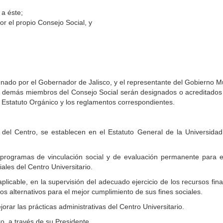
a éste;
or el propio Consejo Social, y
gnado por el Gobernador de Jalisco, y el representante del Gobierno M
s demás miembros del Consejo Social serán designados o acreditados 
l Estatuto Orgánico y los reglamentos correspondientes.
 del Centro, se establecen en el Estatuto General de la Universidad
programas de vinculación social y de evaluación permanente para e
ales del Centro Universitario.
plicable, en la supervisión del adecuado ejercicio de los recursos fin
s alternativos para el mejor cumplimiento de sus fines sociales.
rar las prácticas administrativas del Centro Universitario.
o, a través de su Presidente.