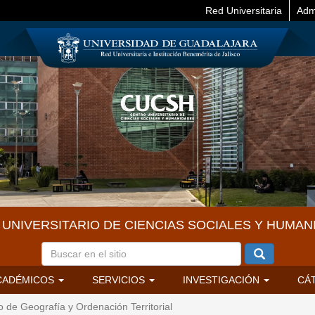
Red Universitaria
Adm
UNIVERSITARIO DE CIENCIAS SOCIALES Y HUMAN
CADÉMICOS
SERVICIOS
INVESTIGACIÓN
CÁ
de Geografía y Ordenación Territorial