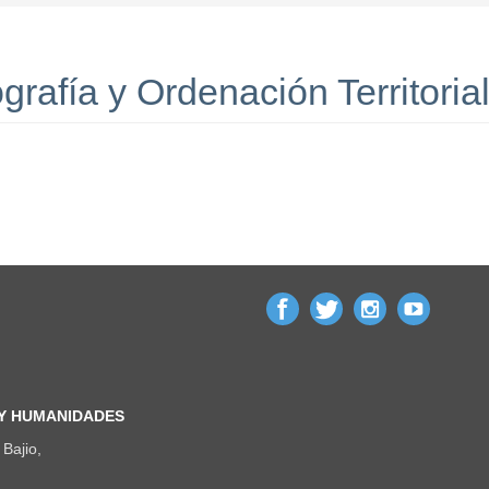
afía y Ordenación Territoria
 Y HUMANIDADES
Bajio,