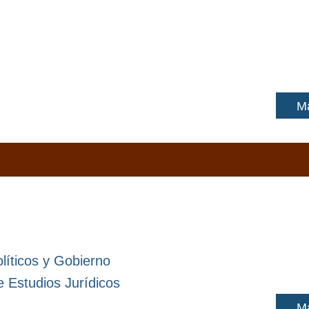
M
líticos y Gobierno
e Estudios Jurídicos
M