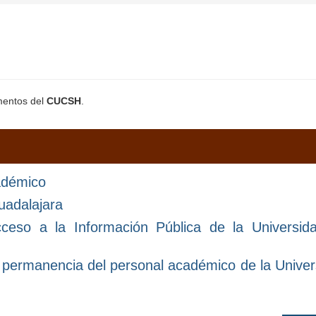
amentos del
CUCSH
.
adémico
uadalajara
ceso a la Información Pública de la Universid
 permanencia del personal académico de la Univer