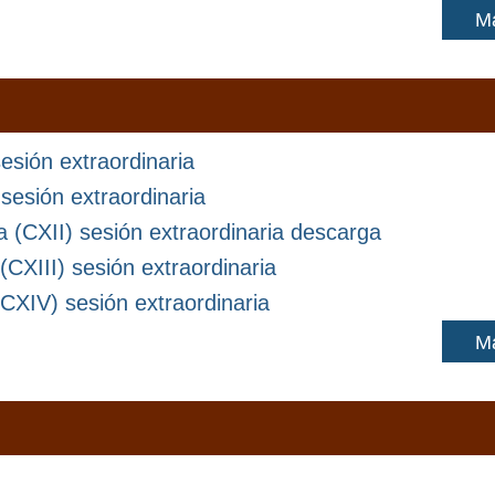
M
esión extraordinaria
sesión extraordinaria
 (CXII) sesión extraordinaria descarga
CXIII) sesión extraordinaria
CXIV) sesión extraordinaria
M