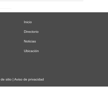
Inicio
Menú
principal
Directorio
Noticias
Ubicación
de sitio
|
Aviso de privacidad