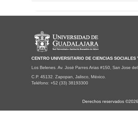
Información del portal
CENTRO UNIVERSITARIO DE CIENCIAS SOCIALES
Los Belenes. Av. José Parres Arias #150, San Jose del 
C.P. 45132. Zapopan, Jalisco, México.
Teléfono: +52 (33) 38193300
Derechos
Derechos reservados ©2026. 