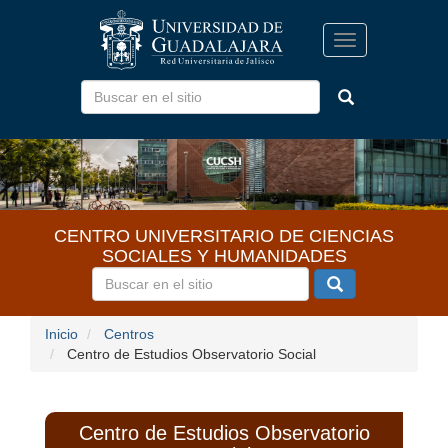
Pasar
al
Toggle
contenido
navigation
principal
CENTRO UNIVERSITARIO DE CIENCIAS
SOCIALES Y HUMANIDADES
Inicio
Centros
Centro de Estudios Observatorio Social
Centro de Estudios Observatorio