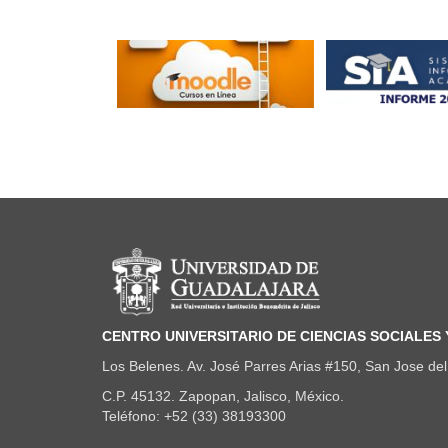
Información del portal
CENTRO UNIVERSITARIO DE CIENCIAS SOCIALES
Los Belenes. Av. José Parres Arias #150, San Jose del 
C.P. 45132. Zapopan, Jalisco, México.
Teléfono: +52 (33) 38193300